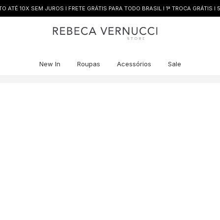
 ATÉ 10X SEM JUROS I FRETE GRÁTIS PARA TODO BRASIL I 1ª TROCA GRÁTIS I 
New In
Roupas
Acessórios
Sale