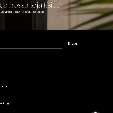
om.br
ta Alegre