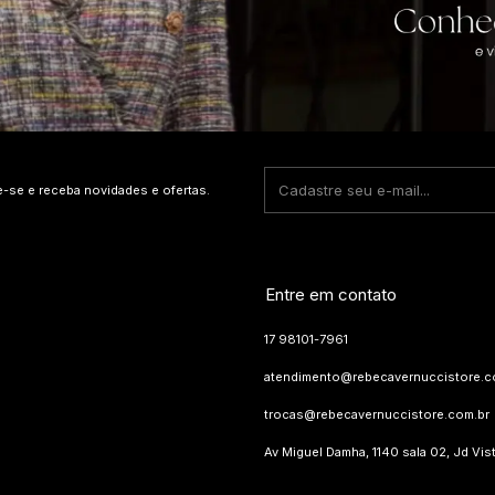
e-se e receba novidades e ofertas.
Entre em contato
17 98101-7961
atendimento@rebecavernuccistore.c
trocas@rebecavernuccistore.com.br
Av Miguel Damha, 1140 sala 02, Jd Vis